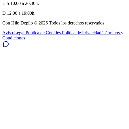
L-S 10:00 a 20:30h.
D 12:00 a 19:00h.
Con Hilo Depilo © 2026 Todos los derechos reservados
Aviso Legal
Política de Cookies
Política de Privacidad
Términos y
Condiciones