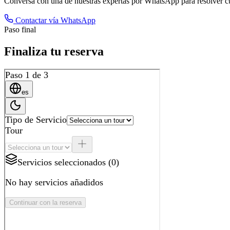
Conversa con una de nuestras expertas por WhatsApp para resolver c
Contactar vía WhatsApp
Paso final
Finaliza tu reserva